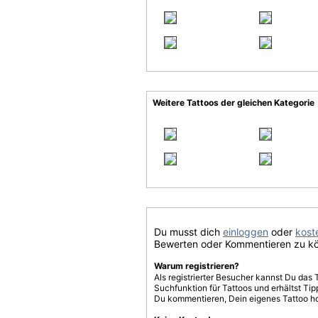
Weitere Tattoos der gleichen Kategorie
Du musst dich
einloggen
oder
koste
Bewerten oder Kommentieren zu k
Warum registrieren?
Als registrierter Besucher kannst Du das 
Suchfunktion für Tattoos und erhältst T
Du kommentieren, Dein eigenes Tattoo h