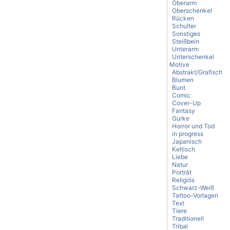
Oberarm
Oberschenkel
Rücken
Schulter
Sonstiges
Steißbein
Unterarm
Unterschenkel
Motive
Abstrakt/Grafisch
Blumen
Bunt
Comic
Cover-Up
Fantasy
Gurke
Horror und Tod
in progress
Japanisch
Keltisch
Liebe
Natur
Porträt
Religiös
Schwarz-Weiß
Tattoo-Vorlagen
Text
Tiere
Traditionell
Tribal