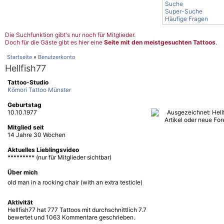
Suche
Super-Suche
Häufige Fragen
Die Suchfunktion gibt's nur noch für Mitglieder.
Doch für die Gäste gibt es hier eine
Seite mit den meistgesuchten Tattoos
.
Startseite
»
Benutzerkonto
Hellfish77
Tattoo-Studio
Kōmori Tattoo Münster
Geburtstag
10.10.1977
Mitglied seit
14 Jahre 30 Wochen
Aktuelles Lieblingsvideo
********* (nur für Mitglieder sichtbar)
Über mich
old man in a rocking chair (with an extra testicle)
Aktivität
Hellfish77 hat 777 Tattoos mit durchschnittlich 7.7
bewertet und 1063 Kommentare geschrieben.