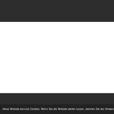
Diese Website benutzt Cookies. Wenn Sie die Website weiter nutzen, stimmen Sie der Verwe