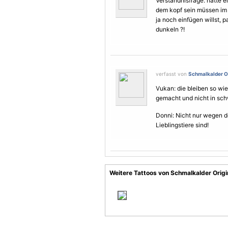
Verständnisfrage: hätte 
dem kopf sein müssen im 
ja noch einfügen willst, p
dunkeln ?!
verfasst von
Schmalkalder Or
Vukan: die bleiben so wi
gemacht und nicht in schw
Donni: Nicht nur wegen 
Lieblingstiere sind!
Weitere Tattoos von Schmalkalder Origi