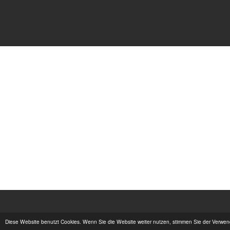
Diese Website benutzt Cookies. Wenn Sie die Website weiter nutzen, stimmen Sie der Verwe