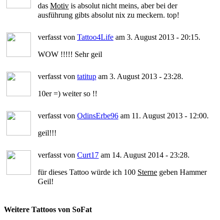
das
Motiv
is absolut nicht meins, aber bei der
ausführung gibts absolut nix zu meckern. top!
verfasst von
Tattoo4Life
am 3. August 2013 - 20:15.
WOW !!!!! Sehr geil
verfasst von
tatitup
am 3. August 2013 - 23:28.
10er =) weiter so !!
verfasst von
OdinsErbe96
am 11. August 2013 - 12:00.
geil!!!
verfasst von
Curt17
am 14. August 2014 - 23:28.
für dieses Tattoo würde ich 100
Sterne
geben Hammer
Geil!
Weitere Tattoos von SoFat