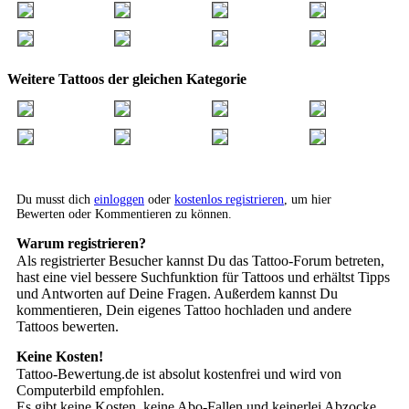
Weitere Tattoos der gleichen Kategorie
Du musst dich
einloggen
oder
kostenlos registrieren
, um hier
Bewerten oder Kommentieren zu können.
Warum registrieren?
Als registrierter Besucher kannst Du das Tattoo-Forum betreten,
hast eine viel bessere Suchfunktion für Tattoos und erhältst Tipps
und Antworten auf Deine Fragen. Außerdem kannst Du
kommentieren, Dein eigenes Tattoo hochladen und andere
Tattoos bewerten.
Keine Kosten!
Tattoo-Bewertung.de ist absolut kostenfrei und wird von
Computerbild empfohlen.
Es gibt keine Kosten, keine Abo-Fallen und keinerlei Abzocke.