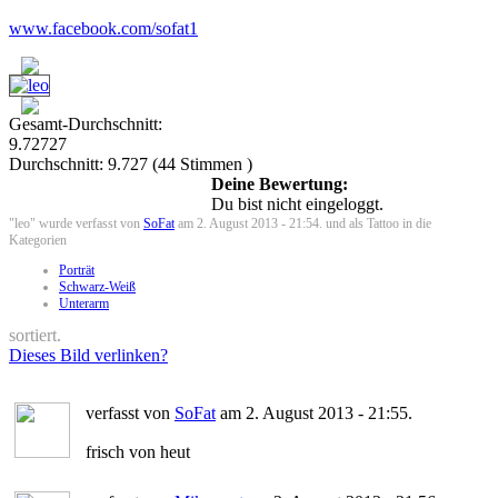
www.facebook.com/sofat1
Gesamt-Durchschnitt:
9.72727
Durchschnitt:
9.727
(
44
Stimmen )
Deine Bewertung:
Du bist nicht eingeloggt.
"leo" wurde verfasst von
SoFat
am 2. August 2013 - 21:54. und als Tattoo in die
Kategorien
Porträt
Schwarz-Weiß
Unterarm
sortiert.
Dieses Bild verlinken?
verfasst von
SoFat
am 2. August 2013 - 21:55.
frisch von heut