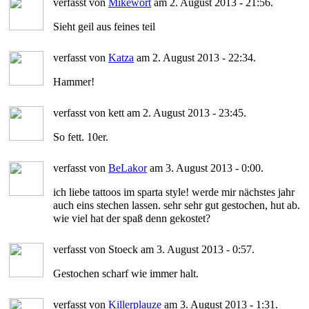
verfasst von
Mikewort
am 2. August 2013 - 21:56.
Sieht geil aus feines teil
verfasst von
Katza
am 2. August 2013 - 22:34.
Hammer!
verfasst von kett am 2. August 2013 - 23:45.
So fett. 10er.
verfasst von
BeLakor
am 3. August 2013 - 0:00.
ich liebe tattoos im sparta style! werde mir nächstes jahr
auch eins stechen lassen. sehr sehr gut gestochen, hut ab.
wie viel hat der spaß denn gekostet?
verfasst von Stoeck am 3. August 2013 - 0:57.
Gestochen scharf wie immer halt.
verfasst von
Killerplauze
am 3. August 2013 - 1:31.