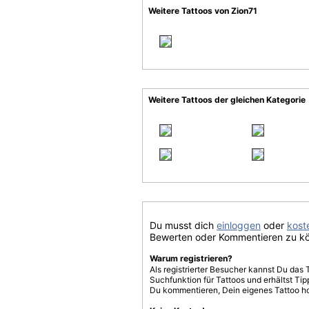
Weitere Tattoos von Zion71
Weitere Tattoos der gleichen Kategorie
Du musst dich
einloggen
oder
koste
Bewerten oder Kommentieren zu k
Warum registrieren?
Als registrierter Besucher kannst Du das 
Suchfunktion für Tattoos und erhältst T
Du kommentieren, Dein eigenes Tattoo h