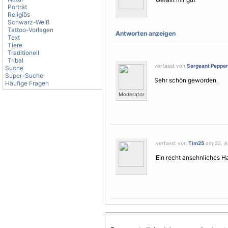
Porträt
Religiös
Schwarz-Weiß
Tattoo-Vorlagen
Antworten anzeigen
Text
Tiere
Traditionell
Tribal
verfasst von
Sergeant Pepper
Suche
Super-Suche
Sehr schön geworden.
Häufige Fragen
Moderator
verfasst von
Tim25
am 22. Ap
Ein recht ansehnliches H