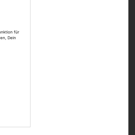
unktion für
en, Dein