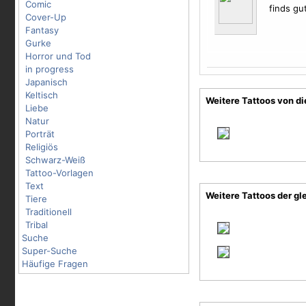
Comic
finds gu
Cover-Up
Fantasy
Gurke
Horror und Tod
in progress
Japanisch
Keltisch
Weitere Tattoos von d
Liebe
Natur
Porträt
Religiös
Schwarz-Weiß
Tattoo-Vorlagen
Text
Weitere Tattoos der gl
Tiere
Traditionell
Tribal
Suche
Super-Suche
Häufige Fragen