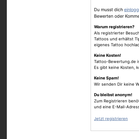
Du musst dich
einlog
Bewerten oder Komme
Warum registrieren?
Als registrierter Besu
Tattoos und erhältst 
eigenes Tattoo hochla
Keine Kosten!
Tattoo-Bewertung.de i
Es gibt keine Kosten, 
Keine Spam!
Wir senden Dir keine W
Du bleibst anonym!
Zum Registrieren benö
und eine E-Mail-Adres
Jetzt registrieren