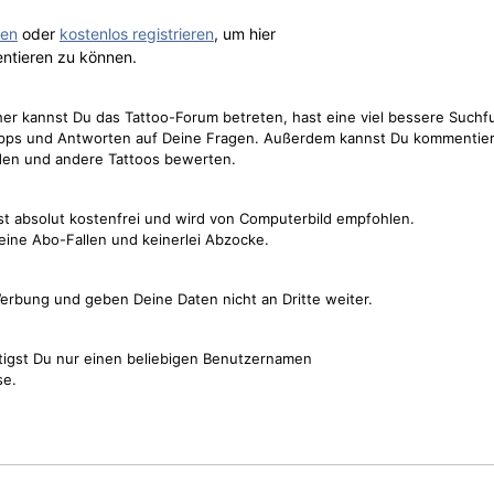
gen
oder
kostenlos registrieren
, um hier
ntieren zu können.
cher kannst Du das Tattoo-Forum betreten, hast eine viel bessere Suchf
Tipps und Antworten auf Deine Fragen. Außerdem kannst Du kommentier
den und andere Tattoos bewerten.
st absolut kostenfrei und wird von Computerbild empfohlen.
keine Abo-Fallen und keinerlei Abzocke.
erbung und geben Deine Daten nicht an Dritte weiter.
tigst Du nur einen beliebigen Benutzernamen
se.