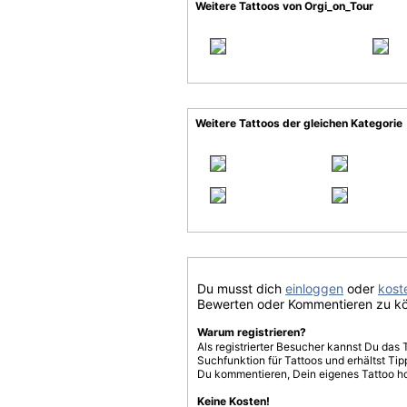
Weitere Tattoos von Orgi_on_Tour
Weitere Tattoos der gleichen Kategorie
Du musst dich
einloggen
oder
koste
Bewerten oder Kommentieren zu k
Warum registrieren?
Als registrierter Besucher kannst Du das 
Suchfunktion für Tattoos und erhältst T
Du kommentieren, Dein eigenes Tattoo h
Keine Kosten!