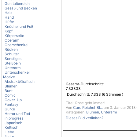
Genitalbereich
Gesäß und Becken
Hals
Hand
Hüfte
Knöchel und Fuß
Kopf
Körperseite
Oberarm
Oberschenkel
Rücken
Schulter
Sonstiges
Steißbein
Unterarm
Unterschenkel
Motive
Abstrakt/Grafisch
Gesamt-Durchschnitt:
Blumen
7.33333
Bunt
Durchschnitt:
7.333
(
6
Stimmen )
Comic
Cover-Up
Titel: Rose geht immer!
Fantasy
Von
Caro Reichel_Bl...
am 3. Januar 2018 
Gurke
Kategorien:
Blumen
,
Unterarm
Horror und Tod
Dieses Bild verlinken?
in progress
Japanisch
Keltisch
Liebe
Natur