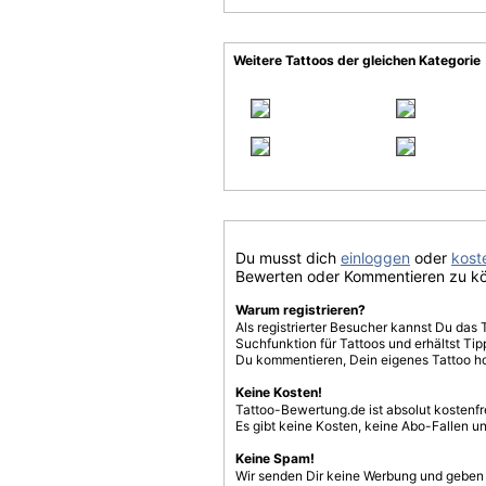
Weitere Tattoos der gleichen Kategorie
Du musst dich
einloggen
oder
koste
Bewerten oder Kommentieren zu k
Warum registrieren?
Als registrierter Besucher kannst Du das 
Suchfunktion für Tattoos und erhältst T
Du kommentieren, Dein eigenes Tattoo h
Keine Kosten!
Tattoo-Bewertung.de ist absolut kostenf
Es gibt keine Kosten, keine Abo-Fallen u
Keine Spam!
Wir senden Dir keine Werbung und geben D