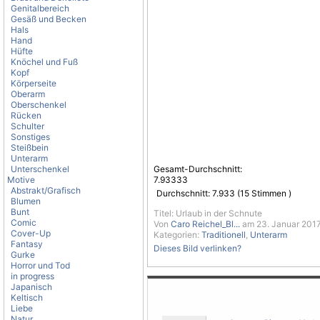
Genitalbereich
Gesäß und Becken
Hals
Hand
Hüfte
Knöchel und Fuß
Kopf
Körperseite
Oberarm
Oberschenkel
Rücken
Schulter
Sonstiges
Steißbein
Unterarm
Unterschenkel
Gesamt-Durchschnitt:
Motive
7.93333
Abstrakt/Grafisch
Durchschnitt:
7.933
(
15
Stimmen )
Blumen
Bunt
Titel: Urlaub in der Schnute
Comic
Von
Caro Reichel_Bl...
am 23. Januar 2017
Cover-Up
Kategorien:
Traditionell
,
Unterarm
Fantasy
Dieses Bild verlinken?
Gurke
Horror und Tod
in progress
Japanisch
Keltisch
Liebe
Natur