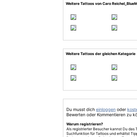
Weitere Tattoos von Caro Reichel_Blue
Weitere Tattoos der gleichen Kategorie
Du musst dich
einloggen
oder
koste
Bewerten oder Kommentieren zu k
Warum registrieren?
Als registrierter Besucher kannst Du das 
Suchfunktion für Tattoos und erhältst T