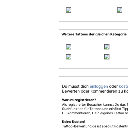
Weitere Tattoos der gleichen Kategorie
Du musst dich
einloggen
oder
koste
Bewerten oder Kommentieren zu k
Warum registrieren?
Als registrierter Besucher kannst Du das 
Suchfunktion für Tattoos und erhältst T
Du kommentieren, Dein eigenes Tattoo h
Keine Kosten!
Tattoo-Bewertung.de ist absolut kostenf