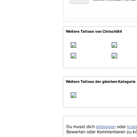
Weitere Tattoos von Chrischi84
Weitere Tattoos der gleichen Kategorie
Du musst dich
einloggen
oder
koste
Bewerten oder Kommentieren zu k