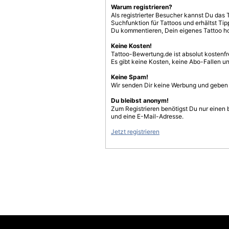
Warum registrieren?
Als registrierter Besucher kannst Du das 
Suchfunktion für Tattoos und erhältst T
Du kommentieren, Dein eigenes Tattoo h
Keine Kosten!
Tattoo-Bewertung.de ist absolut kostenf
Es gibt keine Kosten, keine Abo-Fallen u
Keine Spam!
Wir senden Dir keine Werbung und geben D
Du bleibst anonym!
Zum Registrieren benötigst Du nur einen
und eine E-Mail-Adresse.
Jetzt registrieren