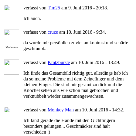
verfasst von
Tim25
am 9. Juni 2016 - 20:18.
Ich auch.
verfasst von
cruze
am 10. Juni 2016 - 9:34.
da wurde mir persönlich zuviel an kontrast und schärfe
Moderator
geschraubt...
verfasst von
Kratzbürste
am 10. Juni 2016 - 13:49.
Ich finde das Gesamtbild richtig gut, allerdings hab ich
da so meine Probleme mit dem Zeigefinger und dem
kleinen Finger. Die sind mir gesamt zu dick und die
Knöchel sehen aus wie schon mal gebrochen und
verknubbelt wieder zusammengewachsen.
verfasst von
Monkey Man
am 10. Juni 2016 - 14:32.
Ich fand gerade die Hände mit den Gichtfingern
besonders gelungen... Geschmäcker sind halt
verschieden ;)