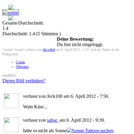
Gesamt-Durchschnitt:
1.4
Durchschnitt:
1.4
(
5
Stimmen )
Deine Bewertung:
Du bist nicht eingeloggt.
"sonne" wurde verfasst von
der rebel
am 6. April 2012 - 1:37. und als Tattoo in die
Kategorien
Comic
Oberarm
sortiert.
Dieses Bild verlinken?
verfasst von Jeck100 am 6. April 2012 - 7:56.
Watn Käse...
verfasst von
sabse.
am 6. April 2012 - 9:39.
hätte es nicht als Sonne