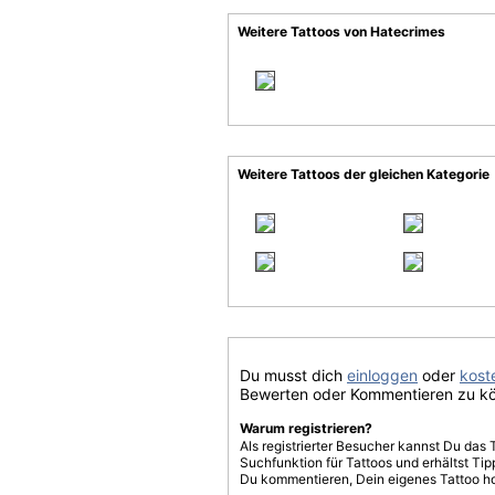
Weitere Tattoos von Hatecrimes
Weitere Tattoos der gleichen Kategorie
Du musst dich
einloggen
oder
koste
Bewerten oder Kommentieren zu k
Warum registrieren?
Als registrierter Besucher kannst Du das 
Suchfunktion für Tattoos und erhältst T
Du kommentieren, Dein eigenes Tattoo h