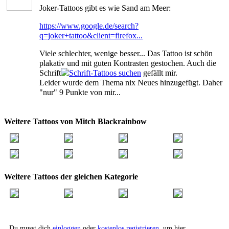
Joker-Tattoos gibt es wie Sand am Meer:
https://www.google.de/search?
q=joker+tattoo&client=firefox...
Viele schlechter, wenige besser... Das Tattoo ist schön
plakativ und mit guten Kontrasten gestochen. Auch die
Schrift
gefällt mir.
Leider wurde dem Thema nix Neues hinzugefügt. Daher
"nur" 9 Punkte von mir...
Weitere Tattoos von Mitch Blackrainbow
Weitere Tattoos der gleichen Kategorie
Du musst dich
einloggen
oder
kostenlos registrieren
, um hier