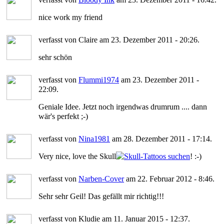
nice work my friend
verfasst von Claire am 23. Dezember 2011 - 20:26.
sehr schön
verfasst von
Flummi1974
am 23. Dezember 2011 -
22:09.
Geniale Idee. Jetzt noch irgendwas drumrum .... dann
wär's perfekt ;-)
verfasst von
Nina1981
am 28. Dezember 2011 - 17:14.
Very nice, love the Skull
! :-)
verfasst von
Narben-Cover
am 22. Februar 2012 - 8:46.
Sehr sehr Geil! Das gefällt mir richtig!!!
verfasst von Kludie am 11. Januar 2015 - 12:37.