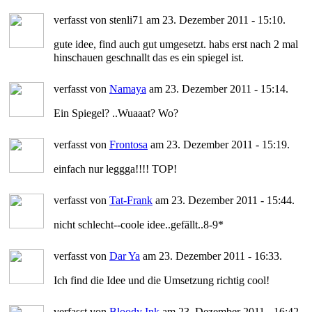
verfasst von stenli71 am 23. Dezember 2011 - 15:10.
gute idee, find auch gut umgesetzt. habs erst nach 2 mal
hinschauen geschnallt das es ein spiegel ist.
verfasst von
Namaya
am 23. Dezember 2011 - 15:14.
Ein Spiegel? ..Wuaaat? Wo?
verfasst von
Frontosa
am 23. Dezember 2011 - 15:19.
einfach nur leggga!!!! TOP!
verfasst von
Tat-Frank
am 23. Dezember 2011 - 15:44.
nicht schlecht--coole idee..gefällt..8-9*
verfasst von
Dar Ya
am 23. Dezember 2011 - 16:33.
Ich find die Idee und die Umsetzung richtig cool!
verfasst von
Bloody Ink
am 23. Dezember 2011 - 16:42.