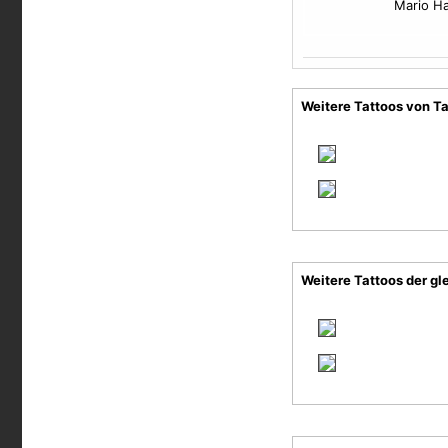
Mario H
Weitere Tattoos von Ta
Weitere Tattoos der gl