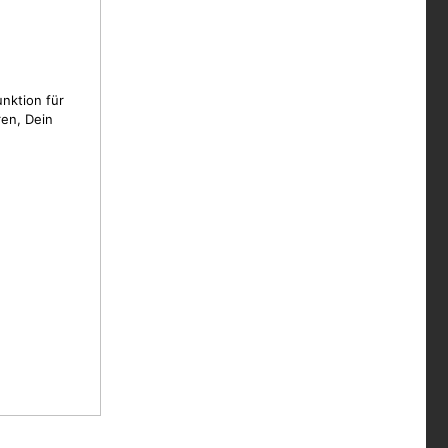
unktion für
en, Dein