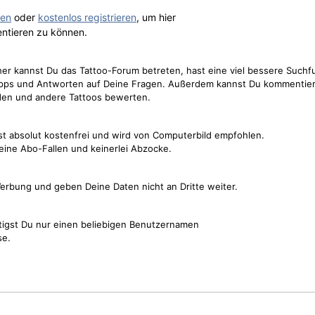
gen
oder
kostenlos registrieren
, um hier
ntieren zu können.
cher kannst Du das Tattoo-Forum betreten, hast eine viel bessere Suchf
Tipps und Antworten auf Deine Fragen. Außerdem kannst Du kommentier
den und andere Tattoos bewerten.
st absolut kostenfrei und wird von Computerbild empfohlen.
keine Abo-Fallen und keinerlei Abzocke.
erbung und geben Deine Daten nicht an Dritte weiter.
tigst Du nur einen beliebigen Benutzernamen
se.