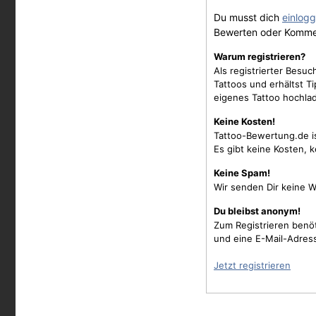
Du musst dich
einlog
Bewerten oder Komme
Warum registrieren?
Als registrierter Besu
Tattoos und erhältst 
eigenes Tattoo hochla
Keine Kosten!
Tattoo-Bewertung.de i
Es gibt keine Kosten, 
Keine Spam!
Wir senden Dir keine W
Du bleibst anonym!
Zum Registrieren benö
und eine E-Mail-Adres
Jetzt registrieren