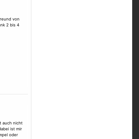
Freund von
nk 2 bis 4
t auch nicht
abei ist mir
mpel oder