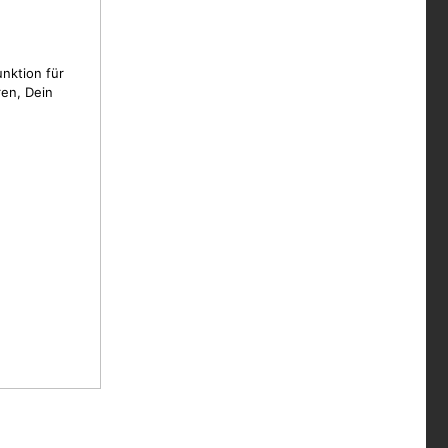
unktion für
en, Dein