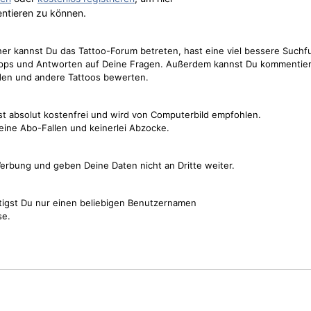
ntieren zu können.
cher kannst Du das Tattoo-Forum betreten, hast eine viel bessere Suchf
Tipps und Antworten auf Deine Fragen. Außerdem kannst Du kommentier
den und andere Tattoos bewerten.
st absolut kostenfrei und wird von Computerbild empfohlen.
keine Abo-Fallen und keinerlei Abzocke.
erbung und geben Deine Daten nicht an Dritte weiter.
tigst Du nur einen beliebigen Benutzernamen
se.