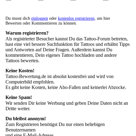
Du musst dich
einloggen
oder
kostenlos registrieren
, um hier
Bewerten oder Kommentieren zu können.
Warum registrieren?
Als registrierter Besucher kannst Du das Tattoo-Forum betreten,
hast eine viel bessere Suchfunktion für Tattoos und erhältst Tipps
und Antworten auf Deine Fragen. Außerdem kannst Du
kommentieren, Dein eigenes Tattoo hochladen und andere
Tattoos bewerten.
Keine Kosten!
Tattoo-Bewertung.de ist absolut kostenfrei und wird von
Computerbild empfohlen.
Es gibt keine Kosten, keine Abo-Fallen und keinerlei Abzocke.
Keine Spam!
Wir senden Dir keine Werbung und geben Deine Daten nicht an
Dritte weiter.
Du bleibst anonym!
Zum Registrieren benötigst Du nur einen beliebigen
Benutzernamen
und eine E-Mail-Adresse.