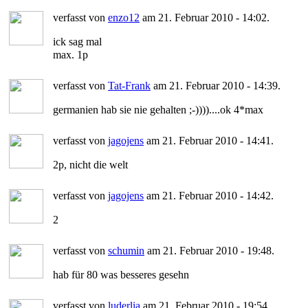
verfasst von
enzo12
am 21. Februar 2010 - 14:02.
ick sag mal
max. 1p
verfasst von
Tat-Frank
am 21. Februar 2010 - 14:39.
germanien hab sie nie gehalten ;-))))....ok 4*max
verfasst von
jagojens
am 21. Februar 2010 - 14:41.
2p, nicht die welt
verfasst von
jagojens
am 21. Februar 2010 - 14:42.
2
verfasst von
schumin
am 21. Februar 2010 - 19:48.
hab für 80 was besseres gesehn
verfasst von
luderlia
am 21. Februar 2010 - 19:54.