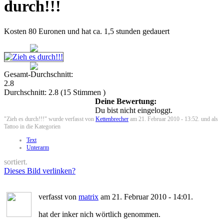
durch!!!
Kosten 80 Euronen und hat ca. 1,5 stunden gedauert
Gesamt-Durchschnitt:
2.8
Durchschnitt:
2.8
(
15
Stimmen )
Deine Bewertung:
Du bist nicht eingeloggt.
"Zieh es durch!!!" wurde verfasst von
Kettenbrecher
am 21. Februar 2010 - 13:52. und als
Tattoo in die Kategorien
Text
Unterarm
sortiert.
Dieses Bild verlinken?
verfasst von
matrix
am 21. Februar 2010 - 14:01.
hat der inker nich wörtlich genommen.