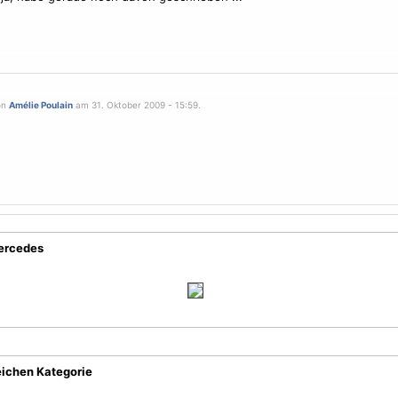
on
Amélie Poulain
am 31. Oktober 2009 - 15:59.
ercedes
eichen Kategorie