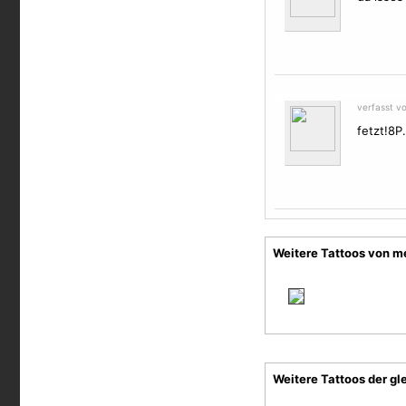
verfasst v
fetzt!8P.
Weitere Tattoos von m
Weitere Tattoos der gl