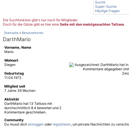
Suche
Super-Suche
Häufige Fragen
Die Suchfunktion gibt's nur noch für Mitglieder.
Doch für die Gäste gibt es hier eine
Seite mit den meistgesuchten Tattoos
.
Startseite
»
Benutzerkonto
DarthMario
Vorname, Name
Mario
Wohnort
Siegen
Geburtstag
11.04.1972
Mitglied seit
7 Jahre 39 Wochen
Aktivität
DarthMario hat 13 Tattoos mit
durchschnittlich 8.4 bewertet und 2
Kommentare geschrieben.
Community
Du musst dich
einloggen
oder
registrieren
, um private Nachrichten zu verschi