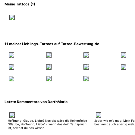
Meine Tattoos (1)
11 meiner Lieblings-Tattoos auf Tattoo-Bewertung.de
Letzte Kommentare von DarthMario
Hoffnung, Glaube, Liebe? Korrekt wäre die Reihenfolge
Jeder wie er's mag. Mein Fall
"Glaube, Hoffnung, Liebe" - wenn das dein Taufspruch
bestimmt auch abartig weh.
ist, solltest du das wissen.