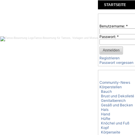
STARTSEITE
KOMMENTARE
Benutzeranmeld
Benutzername:
*
Passwort:
*
Tattoo-Bewertung für Tattoos, Vorlagen und Motive
Registrieren
Passwort vergessen
Tattoo-Kategorie
Community-News
Körperstellen
Bauch
Brust und Dekolleté
Genitalbereich
Gesäß und Becken
Hals
Hand
Hüfte
Knöchel und Fuß
Kopf
Körperseite