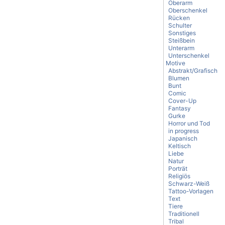
Oberarm
Oberschenkel
Rücken
Schulter
Sonstiges
Steißbein
Unterarm
Unterschenkel
Motive
Abstrakt/Grafisch
Blumen
Bunt
Comic
Cover-Up
Fantasy
Gurke
Horror und Tod
in progress
Japanisch
Keltisch
Liebe
Natur
Porträt
Religiös
Schwarz-Weiß
Tattoo-Vorlagen
Text
Tiere
Traditionell
Tribal