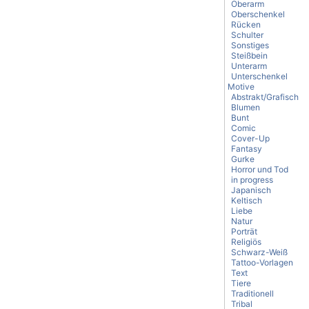
Oberarm
Oberschenkel
Rücken
Schulter
Sonstiges
Steißbein
Unterarm
Unterschenkel
Motive
Abstrakt/Grafisch
Blumen
Bunt
Comic
Cover-Up
Fantasy
Gurke
Horror und Tod
in progress
Japanisch
Keltisch
Liebe
Natur
Porträt
Religiös
Schwarz-Weiß
Tattoo-Vorlagen
Text
Tiere
Traditionell
Tribal