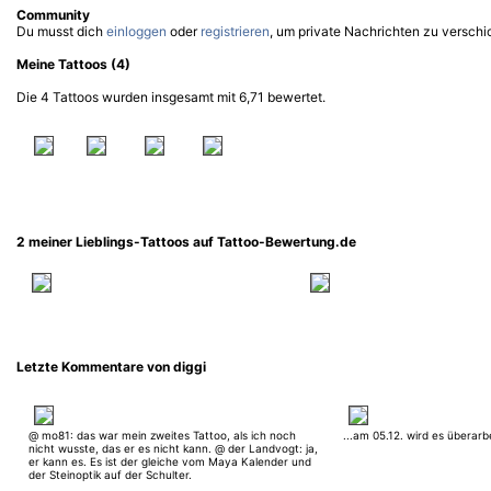
Community
Du musst dich
einloggen
oder
registrieren
, um private Nachrichten zu verschi
Meine Tattoos (4)
Die 4 Tattoos wurden insgesamt mit 6,71 bewertet.
2 meiner Lieblings-Tattoos auf Tattoo-Bewertung.de
Letzte Kommentare von diggi
@ mo81: das war mein zweites Tattoo, als ich noch
...am 05.12. wird es überarbe
nicht wusste, das er es nicht kann. @ der Landvogt: ja,
er kann es. Es ist der gleiche vom Maya Kalender und
der Steinoptik auf der Schulter.