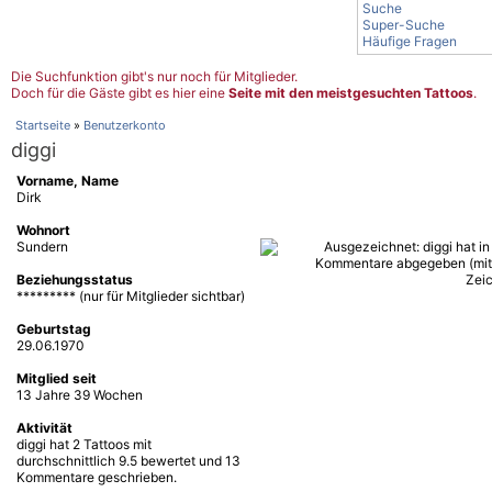
Suche
Super-Suche
Häufige Fragen
Die Suchfunktion gibt's nur noch für Mitglieder.
Doch für die Gäste gibt es hier eine
Seite mit den meistgesuchten Tattoos
.
Startseite
»
Benutzerkonto
diggi
Vorname, Name
Dirk
Wohnort
Sundern
Beziehungsstatus
********* (nur für Mitglieder sichtbar)
Geburtstag
29.06.1970
Mitglied seit
13 Jahre 39 Wochen
Aktivität
diggi hat 2 Tattoos mit
durchschnittlich 9.5 bewertet und 13
Kommentare geschrieben.