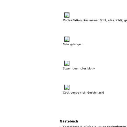
Cooles Tattoo! Aus meiner Sicht, alles richtig 
Sehr gelungen!
Super Idee, tolles Motiv
Cool, genau mein Geschmack!
Gästebuch
» Kommentare dürfen nur von registrierte