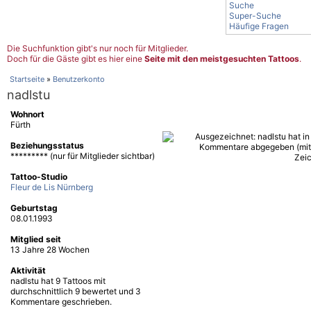
Suche
Super-Suche
Häufige Fragen
Die Suchfunktion gibt's nur noch für Mitglieder.
Doch für die Gäste gibt es hier eine
Seite mit den meistgesuchten Tattoos
.
Startseite
»
Benutzerkonto
nadlstu
Wohnort
Fürth
Beziehungsstatus
********* (nur für Mitglieder sichtbar)
Tattoo-Studio
Fleur de Lis Nürnberg
Geburtstag
08.01.1993
Mitglied seit
13 Jahre 28 Wochen
Aktivität
nadlstu hat 9 Tattoos mit
durchschnittlich 9 bewertet und 3
Kommentare geschrieben.