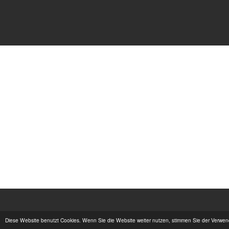
Diese Website benutzt Cookies. Wenn Sie die Website weiter nutzen, stimmen Sie der Verwe