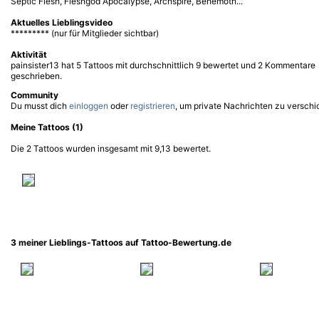
Septic Flesh, Fleshgod Apocalypse, Archspire, Behemoth...
Aktuelles Lieblingsvideo
********* (nur für Mitglieder sichtbar)
Aktivität
painsister13 hat 5 Tattoos mit durchschnittlich 9 bewertet und 2 Kommentare
geschrieben.
Community
Du musst dich
einloggen
oder
registrieren
, um private Nachrichten zu verschi
Meine Tattoos (1)
Die 2 Tattoos wurden insgesamt mit 9,13 bewertet.
3 meiner Lieblings-Tattoos auf Tattoo-Bewertung.de