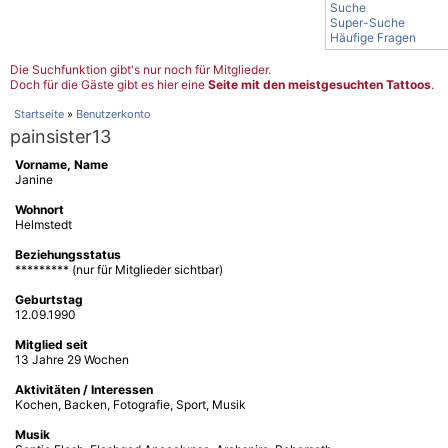
Suche
Super-Suche
Häufige Fragen
Die Suchfunktion gibt's nur noch für Mitglieder.
Doch für die Gäste gibt es hier eine
Seite mit den meistgesuchten Tattoos
.
Startseite
»
Benutzerkonto
painsister13
Vorname, Name
Janine
Wohnort
Helmstedt
Beziehungsstatus
********* (nur für Mitglieder sichtbar)
Geburtstag
12.09.1990
Mitglied seit
13 Jahre 29 Wochen
Aktivitäten / Interessen
Kochen, Backen, Fotografie, Sport, Musik
Musik