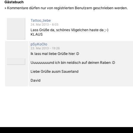
Gästebuch
» Kommentare dürfen nur von registrierten Benutzern geschrieben werden.
Tattoo_liebe
24. Mai 2013 - 6:03
Lass Grüße da, schönes Vögelchen haste da ;-)
KLAUS
pSyKoOlo
23. Mai 2013 - 19:26
Ik lass mal liebe Grüße hier :D
Uuuuuuuuund ich bin neidisch auf deinen Raben
:D
Liebe Grüße ausm Sauerland
David