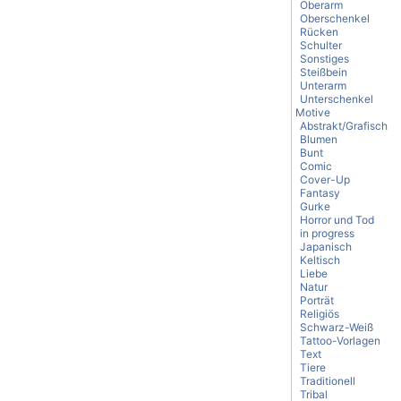
Oberarm
Oberschenkel
Rücken
Schulter
Sonstiges
Steißbein
Unterarm
Unterschenkel
Motive
Abstrakt/Grafisch
Blumen
Bunt
Comic
Cover-Up
Fantasy
Gurke
Horror und Tod
in progress
Japanisch
Keltisch
Liebe
Natur
Porträt
Religiös
Schwarz-Weiß
Tattoo-Vorlagen
Text
Tiere
Traditionell
Tribal