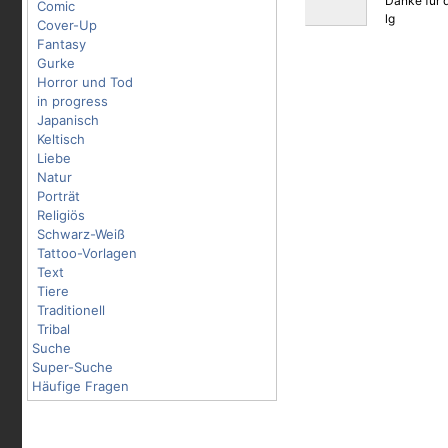
Danke für d
Comic
lg
Cover-Up
Fantasy
Gurke
Horror und Tod
in progress
Japanisch
Keltisch
Liebe
Natur
Porträt
Religiös
Schwarz-Weiß
Tattoo-Vorlagen
Text
Tiere
Traditionell
Tribal
Suche
Super-Suche
Häufige Fragen