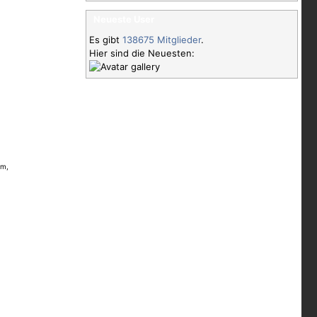
Neueste User
Es gibt
138675 Mitglieder
.
Hier sind die Neuesten:
hm,