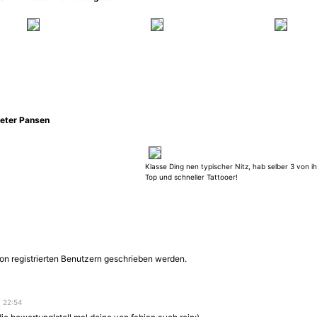
eter Pansen
Klasse Ding nen typischer Nitz, hab selber 3 von i
Top und schneller Tattooer!
on registrierten Benutzern geschrieben werden.
- 22:54