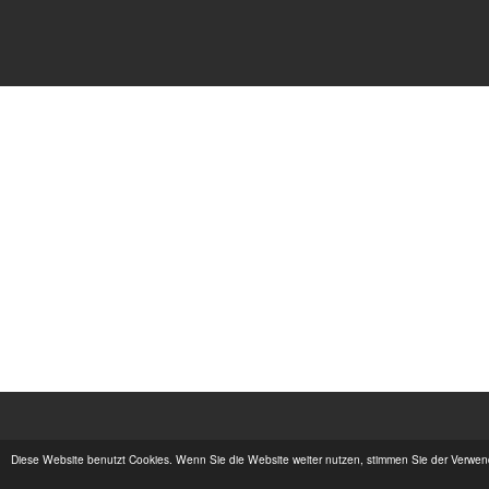
Diese Website benutzt Cookies. Wenn Sie die Website weiter nutzen, stimmen Sie der Verwe