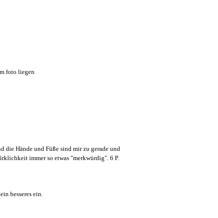
am foto liegen
und die Hände und Füße sind mir zu gerade und
irklichkeit immer so etwas "merkwürdig". 6 P.
kein besseres ein.