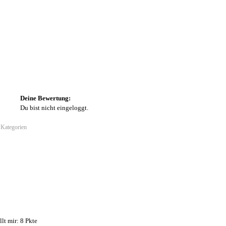
Deine Bewertung:
Du bist nicht eingeloggt.
 Kategorien
t mir: 8 Pkte