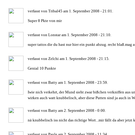
verfasst von Tribal45 am 1. September 2008 - 21:01.
Super 8 Pkte von mir
verfasst von Lonstar am 1. September 2008 - 21:10.
super tattos die du hast nur hier ein punkt abzug. recht blaß.mag 
verfasst von Zelchi am 1. September 2008 - 21:15.
Genial 10 Punkte
verfasst von Batty am 1. September 2008 - 23:59.
Iwie nich verkehrt, der Mund sieht zwar bißchen verkniffen aus 
wirken auch watt knubbelisch, aber diese Putten sind ja auch in W
verfasst von Batty am 2. September 2008 - 0:00.
nä knubbelisch iss nicht das richtige Wort...mir fällt da aber jetzt 
verfasst von Paule am 2. September 2008 - 11:34.