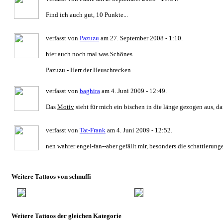
Find ich auch gut, 10 Punkte...
verfasst von
Pazuzu
am 27. September 2008 - 1:10.
hier auch noch mal was Schönes
Pazuzu - Herr der Heuschrecken
verfasst von
baghira
am 4. Juni 2009 - 12:49.
Das
Motiv
sieht für mich ein bischen in die länge gezogen aus, da
verfasst von
Tat-Frank
am 4. Juni 2009 - 12:52.
nen wahrer engel-fan--aber gefällt mir, besonders die schattierunge
Weitere Tattoos von schnuffi
Weitere Tattoos der gleichen Kategorie