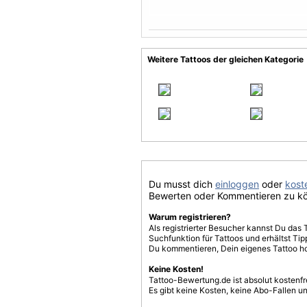
Weitere Tattoos der gleichen Kategorie
Du musst dich
einloggen
oder
koste
Bewerten oder Kommentieren zu k
Warum registrieren?
Als registrierter Besucher kannst Du das 
Suchfunktion für Tattoos und erhältst T
Du kommentieren, Dein eigenes Tattoo h
Keine Kosten!
Tattoo-Bewertung.de ist absolut kostenf
Es gibt keine Kosten, keine Abo-Fallen u