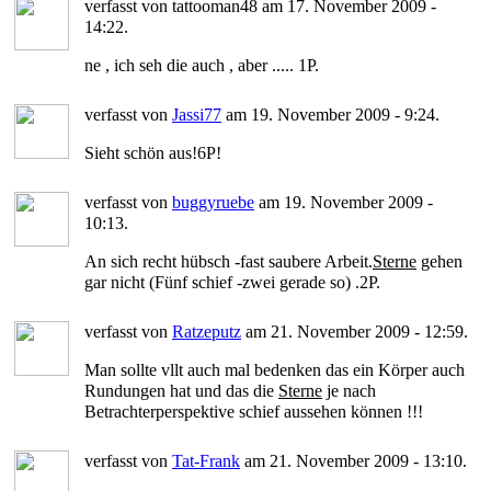
verfasst von tattooman48 am 17. November 2009 -
14:22.
ne , ich seh die auch , aber ..... 1P.
verfasst von
Jassi77
am 19. November 2009 - 9:24.
Sieht schön aus!6P!
verfasst von
buggyruebe
am 19. November 2009 -
10:13.
An sich recht hübsch -fast saubere Arbeit.
Sterne
gehen
gar nicht (Fünf schief -zwei gerade so) .2P.
verfasst von
Ratzeputz
am 21. November 2009 - 12:59.
Man sollte vllt auch mal bedenken das ein Körper auch
Rundungen hat und das die
Sterne
je nach
Betrachterperspektive schief aussehen können !!!
verfasst von
Tat-Frank
am 21. November 2009 - 13:10.