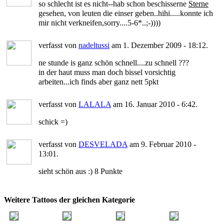
so schlecht ist es nicht--hab schon beschisserne
Sterne
gesehen, von leuten die einser geben..hihi.....konnte ich
mir nicht verkneifen,sorry....5-6*..;-))))
verfasst von
nadeltussi
am 1. Dezember 2009 - 18:12.
ne stunde is ganz schön schnell....zu schnell ???
in der haut muss man doch bissel vorsichtig
arbeiten...ich finds aber ganz nett 5pkt
verfasst von
LALALA
am 16. Januar 2010 - 6:42.
schick =)
verfasst von
DESVELADA
am 9. Februar 2010 -
13:01.
sieht schön aus :) 8 Punkte
Weitere Tattoos der gleichen Kategorie