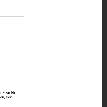
unktion für
en, Dein