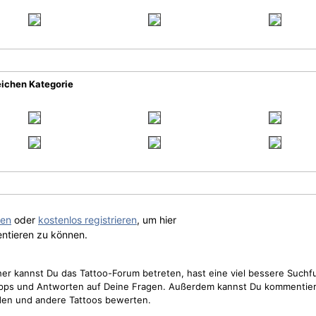
eichen Kategorie
gen
oder
kostenlos registrieren
, um hier
ntieren zu können.
cher kannst Du das Tattoo-Forum betreten, hast eine viel bessere Suchf
Tipps und Antworten auf Deine Fragen. Außerdem kannst Du kommentier
den und andere Tattoos bewerten.