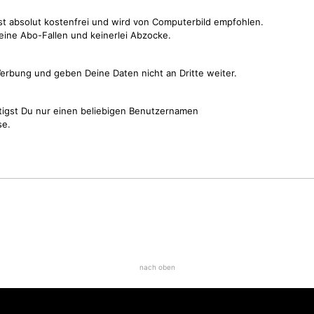
st absolut kostenfrei und wird von Computerbild empfohlen.
keine Abo-Fallen und keinerlei Abzocke.
erbung und geben Deine Daten nicht an Dritte weiter.
tigst Du nur einen beliebigen Benutzernamen
se.
nach oben