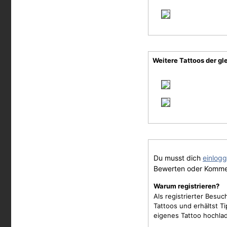
Weitere Tattoos der gl
Du musst dich
einlog
Bewerten oder Komme
Warum registrieren?
Als registrierter Besu
Tattoos und erhältst 
eigenes Tattoo hochla