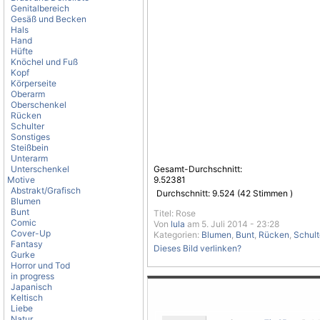
Genitalbereich
Gesäß und Becken
Hals
Hand
Hüfte
Knöchel und Fuß
Kopf
Körperseite
Oberarm
Oberschenkel
Rücken
Schulter
Sonstiges
Steißbein
Unterarm
Unterschenkel
Gesamt-Durchschnitt:
Motive
9.52381
Abstrakt/Grafisch
Durchschnitt:
9.524
(
42
Stimmen )
Blumen
Bunt
Titel: Rose
Comic
Von
lula
am 5. Juli 2014 - 23:28
Cover-Up
Kategorien:
Blumen
,
Bunt
,
Rücken
,
Schult
Fantasy
Dieses Bild verlinken?
Gurke
Horror und Tod
in progress
Japanisch
Keltisch
Liebe
Natur