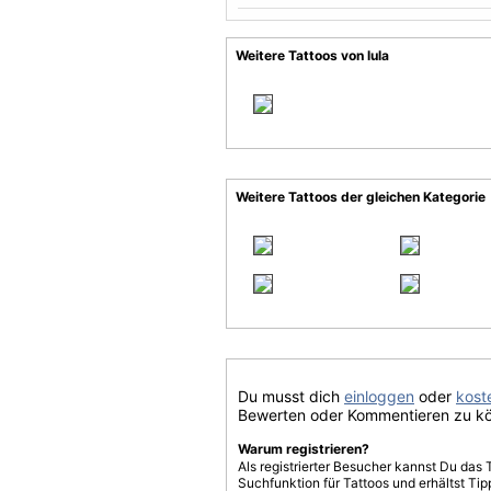
Weitere Tattoos von lula
Weitere Tattoos der gleichen Kategorie
Du musst dich
einloggen
oder
koste
Bewerten oder Kommentieren zu k
Warum registrieren?
Als registrierter Besucher kannst Du das 
Suchfunktion für Tattoos und erhältst T