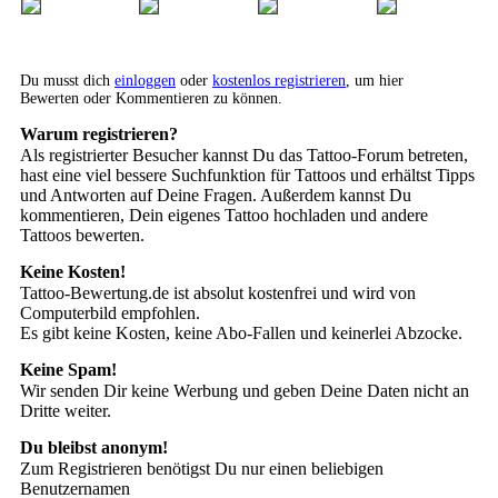
Du musst dich
einloggen
oder
kostenlos registrieren
, um hier
Bewerten oder Kommentieren zu können.
Warum registrieren?
Als registrierter Besucher kannst Du das Tattoo-Forum betreten,
hast eine viel bessere Suchfunktion für Tattoos und erhältst Tipps
und Antworten auf Deine Fragen. Außerdem kannst Du
kommentieren, Dein eigenes Tattoo hochladen und andere
Tattoos bewerten.
Keine Kosten!
Tattoo-Bewertung.de ist absolut kostenfrei und wird von
Computerbild empfohlen.
Es gibt keine Kosten, keine Abo-Fallen und keinerlei Abzocke.
Keine Spam!
Wir senden Dir keine Werbung und geben Deine Daten nicht an
Dritte weiter.
Du bleibst anonym!
Zum Registrieren benötigst Du nur einen beliebigen
Benutzernamen