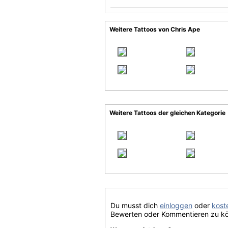
Weitere Tattoos von Chris Ape
Weitere Tattoos der gleichen Kategorie
Du musst dich
einloggen
oder
koste
Bewerten oder Kommentieren zu k