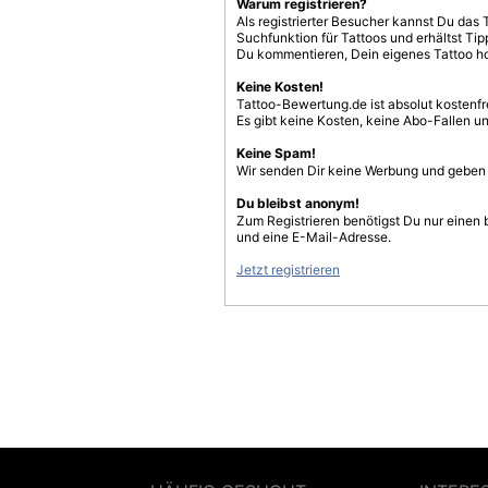
Warum registrieren?
Als registrierter Besucher kannst Du das 
Suchfunktion für Tattoos und erhältst T
Du kommentieren, Dein eigenes Tattoo h
Keine Kosten!
Tattoo-Bewertung.de ist absolut kostenf
Es gibt keine Kosten, keine Abo-Fallen u
Keine Spam!
Wir senden Dir keine Werbung und geben D
Du bleibst anonym!
Zum Registrieren benötigst Du nur einen
und eine E-Mail-Adresse.
Jetzt registrieren