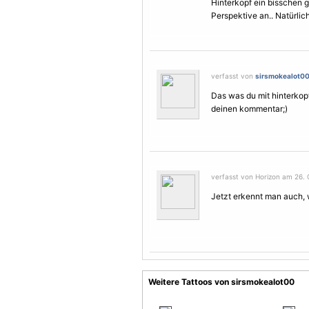
Hinterkopf ein bisschen g
Perspektive an.. Natürlich 
verfasst von
sirsmokealot0
Das was du mit hinterkopf
deinen kommentar;)
verfasst von Horizon am 26. 
Jetzt erkennt man auch, 
Weitere Tattoos von sirsmokealot00