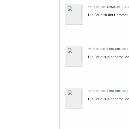
verfasst von
Tim25
am 4. Mai
Die Brille ist der Hammer.
verfasst von
Schwama
am 4.
Die Brille is ja echt mal 
verfasst von
Schwama
am 4.
Die Brille is ja echt mal 