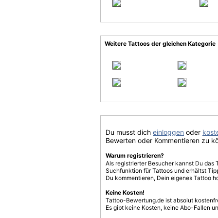
Weitere Tattoos der gleichen Kategorie
Du musst dich
einloggen
oder
koste
Bewerten oder Kommentieren zu k
Warum registrieren?
Als registrierter Besucher kannst Du das 
Suchfunktion für Tattoos und erhältst T
Du kommentieren, Dein eigenes Tattoo h
Keine Kosten!
Tattoo-Bewertung.de ist absolut kostenf
Es gibt keine Kosten, keine Abo-Fallen u