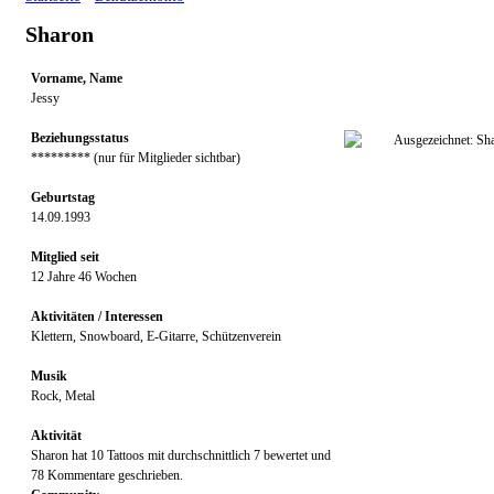
Sharon
Vorname, Name
Jessy
Beziehungsstatus
********* (nur für Mitglieder sichtbar)
Geburtstag
14.09.1993
Mitglied seit
12 Jahre 46 Wochen
Aktivitäten / Interessen
Klettern, Snowboard, E-Gitarre, Schützenverein
Musik
Rock, Metal
Aktivität
Sharon hat 10 Tattoos mit durchschnittlich 7 bewertet und
78 Kommentare geschrieben.