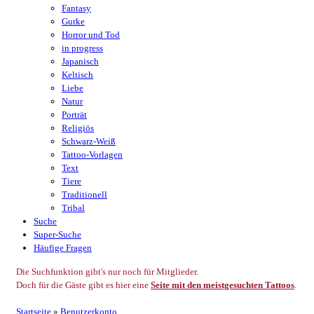
Fantasy
Gurke
Horror und Tod
in progress
Japanisch
Keltisch
Liebe
Natur
Porträt
Religiös
Schwarz-Weiß
Tattoo-Vorlagen
Text
Tiere
Traditionell
Tribal
Suche
Super-Suche
Häufige Fragen
Die Suchfunktion gibt's nur noch für Mitglieder.
Doch für die Gäste gibt es hier eine
Seite mit den meistgesuchten Tattoos
.
Startseite
»
Benutzerkonto