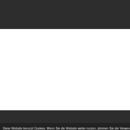
Diese Website benutzt Cookies. Wenn Sie die Website weiter nutzen, stimmen Sie der Verwe