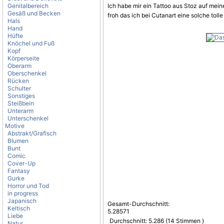
Genitalbereich
Ich habe mir ein Tattoo aus Stoz auf mein
Gesäß und Becken
froh das ich bei Cutanart eine solche toll
Hals
Hand
Hüfte
Knöchel und Fuß
Kopf
Körperseite
Oberarm
Oberschenkel
Rücken
Schulter
Sonstiges
Steißbein
Unterarm
Unterschenkel
Motive
Abstrakt/Grafisch
Blumen
Bunt
Comic
Cover-Up
Fantasy
Gurke
Horror und Tod
in progress
Japanisch
Gesamt-Durchschnitt:
Keltisch
5.28571
Liebe
Durchschnitt:
5.286
(
14
Stimmen )
Natur