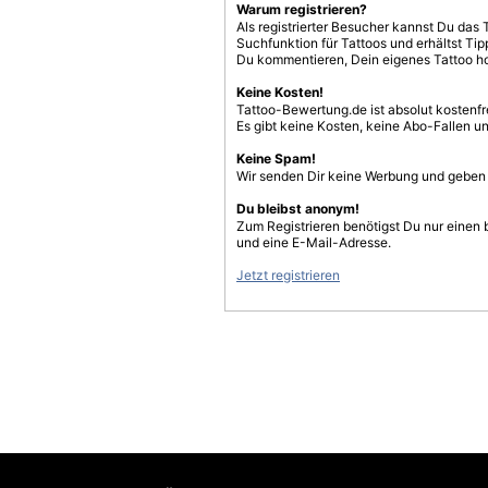
Warum registrieren?
Als registrierter Besucher kannst Du das 
Suchfunktion für Tattoos und erhältst T
Du kommentieren, Dein eigenes Tattoo h
Keine Kosten!
Tattoo-Bewertung.de ist absolut kostenf
Es gibt keine Kosten, keine Abo-Fallen u
Keine Spam!
Wir senden Dir keine Werbung und geben D
Du bleibst anonym!
Zum Registrieren benötigst Du nur einen
und eine E-Mail-Adresse.
Jetzt registrieren