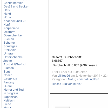
Genitalbereich
Gesäß und Becken
Hals
Hand
Hüfte
Knöchel und Fuß
Kopf
Körperseite
Oberarm
Oberschenkel
Rücken
Schulter
Sonstiges
Steißbein
Unterarm
Unterschenkel
Gesamt-Durchschnitt:
Motive
6.66667
Abstrakt/Grafisch
Durchschnitt:
6.667
(
9
Stimmen )
Blumen
Bunt
Titel: Feder auf Fußrücken
Comic
Von
Lillifee96
am 2. November 2014 - 22:
Cover-Up
Kategorien:
Natur
,
Knöchel und Fuß
Fantasy
Dieses Bild verlinken?
Gurke
Horror und Tod
in progress
Japanisch
Keltisch
Liebe
Natur