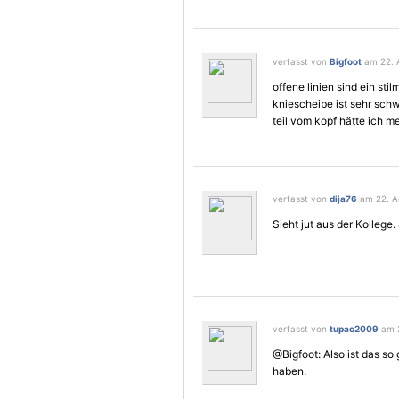
verfasst von
Bigfoot
am 22. A
offene linien sind ein stilm
kniescheibe ist sehr sch
teil vom kopf hätte ich me
verfasst von
dija76
am 22. Au
Sieht jut aus der Kollege.
verfasst von
tupac2009
am 2
@Bigfoot: Also ist das so
haben.