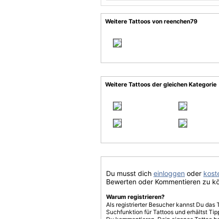
Weitere Tattoos von reenchen79
Weitere Tattoos der gleichen Kategorie
Du musst dich
einloggen
oder
koste
Bewerten oder Kommentieren zu k
Warum registrieren?
Als registrierter Besucher kannst Du das 
Suchfunktion für Tattoos und erhältst T