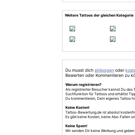
Weitere Tattoos der gleichen Kategorie
Du musst dich
einloggen
oder
koste
Bewerten oder Kommentieren zu k
Warum registrieren?
Als registrierter Besucher kannst Du das 
Suchfunktion für Tattoos und erhältst T
Du kommentieren, Dein eigenes Tattoo h
Keine Kosten!
Tattoo-Bewertung.de ist absolut kostenf
Es gibt keine Kosten, keine Abo-Fallen u
Keine Spam!
Wir senden Dir keine Werbung und geben D