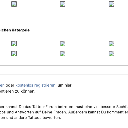
eichen Kategorie
gen
oder
kostenlos registrieren
, um hier
ntieren zu können.
cher kannst Du das Tattoo-Forum betreten, hast eine viel bessere Suchf
Tipps und Antworten auf Deine Fragen. Außerdem kannst Du kommentier
den und andere Tattoos bewerten.