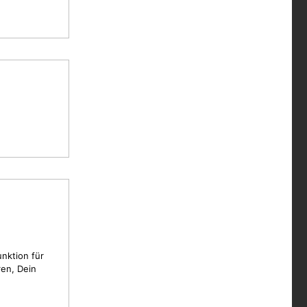
unktion für
en, Dein