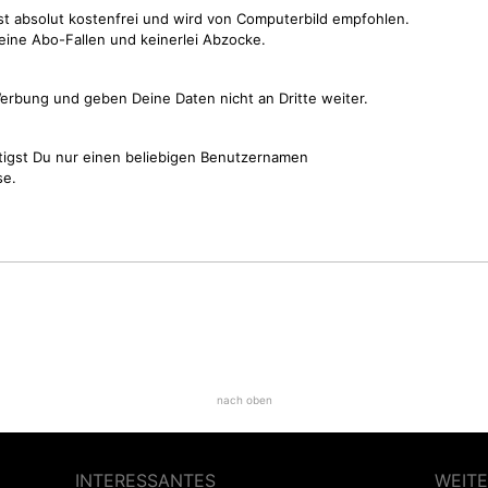
st absolut kostenfrei und wird von Computerbild empfohlen.
keine Abo-Fallen und keinerlei Abzocke.
erbung und geben Deine Daten nicht an Dritte weiter.
tigst Du nur einen beliebigen Benutzernamen
se.
nach oben
INTERESSANTES
WEITE