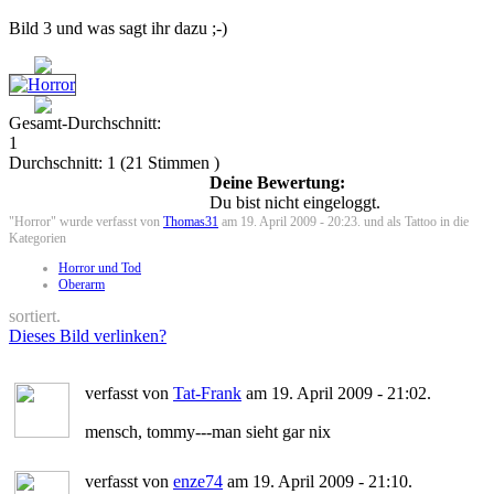
Bild 3 und was sagt ihr dazu ;-)
Gesamt-Durchschnitt:
1
Durchschnitt:
1
(
21
Stimmen )
Deine Bewertung:
Du bist nicht eingeloggt.
"Horror" wurde verfasst von
Thomas31
am 19. April 2009 - 20:23. und als Tattoo in die
Kategorien
Horror und Tod
Oberarm
sortiert.
Dieses Bild verlinken?
verfasst von
Tat-Frank
am 19. April 2009 - 21:02.
mensch, tommy---man sieht gar nix
verfasst von
enze74
am 19. April 2009 - 21:10.