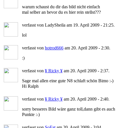
warum schaust du dir das bild nicht einfach
mal selber an bevor du es hier rein stellst???
verfasst von LadySheila am 19. April 2009 - 21:25.
lol
verfasst von
hotrod666
am 20. April 2009 - 2:30.
:)
verfasst von
¥ Ricky ¥
am 20. April 2009 - 2:37.
Sage mal allen eine gute N8 schlaft schön Bimo :-)
Hi Ralph
verfasst von
¥ Ricky ¥
am 20. April 2009 - 2:40.
sorry besseres Bild wäre ganz toll,dann gibt es auch
Punkte :-)
verfasst von
SoFat
am 20. April 2009 - 3:04.