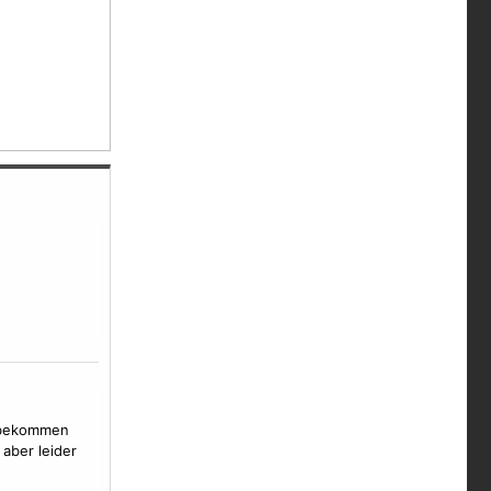
s bekommen
aber leider