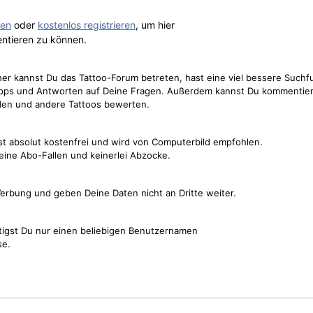
gen
oder
kostenlos registrieren
, um hier
ntieren zu können.
cher kannst Du das Tattoo-Forum betreten, hast eine viel bessere Suchf
Tipps und Antworten auf Deine Fragen. Außerdem kannst Du kommentier
den und andere Tattoos bewerten.
st absolut kostenfrei und wird von Computerbild empfohlen.
keine Abo-Fallen und keinerlei Abzocke.
erbung und geben Deine Daten nicht an Dritte weiter.
tigst Du nur einen beliebigen Benutzernamen
se.