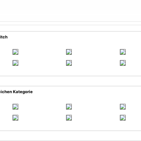
itch
eichen Kategorie