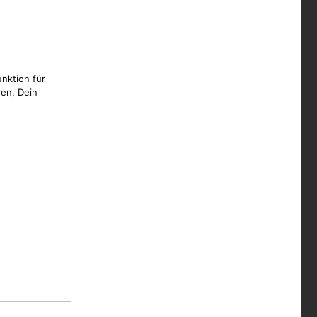
unktion für
en, Dein