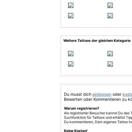
Weitere Tattoos der gleichen Kategorie
Du musst dich
einloggen
oder
koste
Bewerten oder Kommentieren zu k
Warum registrieren?
Als registrierter Besucher kannst Du das 
Suchfunktion für Tattoos und erhältst T
Du kommentieren, Dein eigenes Tattoo h
Keine Kosten!