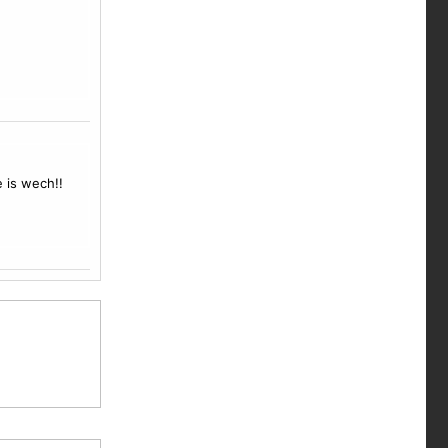
e is wech!!