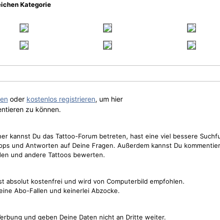
eichen Kategorie
gen
oder
kostenlos registrieren
, um hier
ntieren zu können.
cher kannst Du das Tattoo-Forum betreten, hast eine viel bessere Suchf
Tipps und Antworten auf Deine Fragen. Außerdem kannst Du kommentier
den und andere Tattoos bewerten.
st absolut kostenfrei und wird von Computerbild empfohlen.
keine Abo-Fallen und keinerlei Abzocke.
erbung und geben Deine Daten nicht an Dritte weiter.