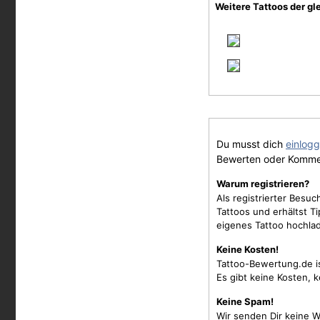
Weitere Tattoos der gl
Du musst dich
einlog
Bewerten oder Komme
Warum registrieren?
Als registrierter Besu
Tattoos und erhältst 
eigenes Tattoo hochla
Keine Kosten!
Tattoo-Bewertung.de i
Es gibt keine Kosten, 
Keine Spam!
Wir senden Dir keine W