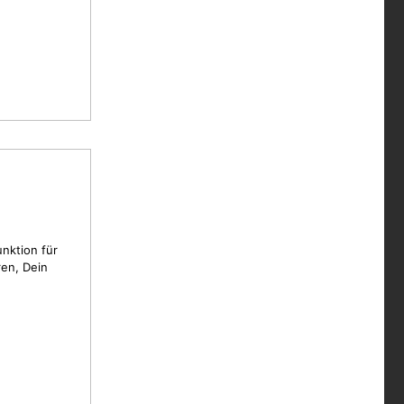
unktion für
en, Dein