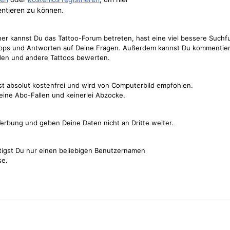
ntieren zu können.
cher kannst Du das Tattoo-Forum betreten, hast eine viel bessere Suchf
Tipps und Antworten auf Deine Fragen. Außerdem kannst Du kommentier
den und andere Tattoos bewerten.
st absolut kostenfrei und wird von Computerbild empfohlen.
keine Abo-Fallen und keinerlei Abzocke.
erbung und geben Deine Daten nicht an Dritte weiter.
tigst Du nur einen beliebigen Benutzernamen
se.