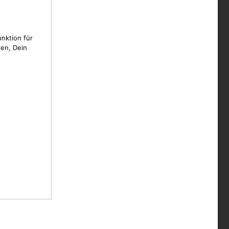
unktion für
en, Dein