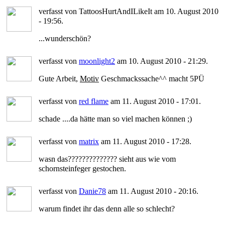
verfasst von TattoosHurtAndILikeIt am 10. August 2010
- 19:56.
...wunderschön?
verfasst von
moonlight2
am 10. August 2010 - 21:29.
Gute Arbeit,
Motiv
Geschmackssache^^ macht 5PÜ
verfasst von
red flame
am 11. August 2010 - 17:01.
schade ....da hätte man so viel machen können ;)
verfasst von
matrix
am 11. August 2010 - 17:28.
wasn das?????????????? sieht aus wie vom
schornsteinfeger gestochen.
verfasst von
Danie78
am 11. August 2010 - 20:16.
warum findet ihr das denn alle so schlecht?