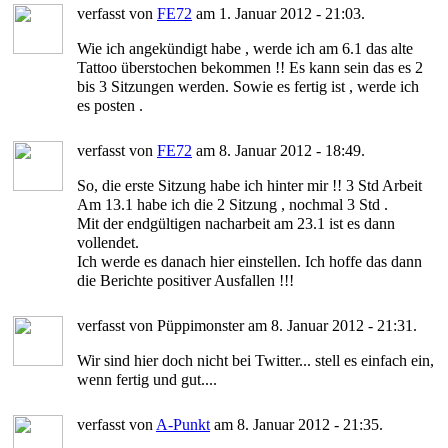
verfasst von
FE72
am 1. Januar 2012 - 21:03.
Wie ich angekündigt habe , werde ich am 6.1 das alte
Tattoo überstochen bekommen !! Es kann sein das es 2
bis 3 Sitzungen werden. Sowie es fertig ist , werde ich
es posten .
verfasst von
FE72
am 8. Januar 2012 - 18:49.
So, die erste Sitzung habe ich hinter mir !! 3 Std Arbeit
Am 13.1 habe ich die 2 Sitzung , nochmal 3 Std .
Mit der endgültigen nacharbeit am 23.1 ist es dann
vollendet.
Ich werde es danach hier einstellen. Ich hoffe das dann
die Berichte positiver Ausfallen !!!
verfasst von Püppimonster am 8. Januar 2012 - 21:31.
Wir sind hier doch nicht bei Twitter... stell es einfach ein,
wenn fertig und gut....
verfasst von
A-Punkt
am 8. Januar 2012 - 21:35.