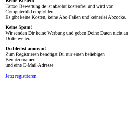
Keine Kosten!
Tattoo-Bewertung.de ist absolut kostenfrei und wird von
Computerbild empfohlen.
Es gibt keine Kosten, keine Abo-Fallen und keinerlei Abzocke.
Keine Spam!
Wir senden Dir keine Werbung und geben Deine Daten nicht an
Dritte weiter.
Du bleibst anonym!
Zum Registrieren benötigst Du nur einen beliebigen
Benutzernamen
und eine E-Mail-Adresse.
Jetzt registrieren
Suche nach Tattoos
Neueste User