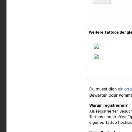
Weitere Tattoos der gl
Du musst dich
einlog
Bewerten oder Komme
Warum registrieren?
Als registrierter Besu
Tattoos und erhältst 
eigenes Tattoo hochla