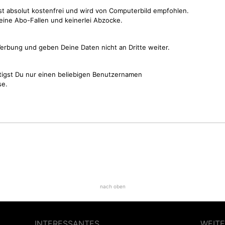
st absolut kostenfrei und wird von Computerbild empfohlen.
keine Abo-Fallen und keinerlei Abzocke.
erbung und geben Deine Daten nicht an Dritte weiter.
tigst Du nur einen beliebigen Benutzernamen
se.
nach oben
INTERESSANTES
WEITE