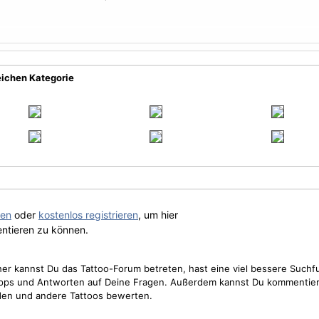
eichen Kategorie
gen
oder
kostenlos registrieren
, um hier
ntieren zu können.
cher kannst Du das Tattoo-Forum betreten, hast eine viel bessere Suchf
Tipps und Antworten auf Deine Fragen. Außerdem kannst Du kommentier
den und andere Tattoos bewerten.