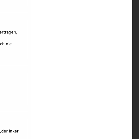
ertragen,
ch nie
der Inker