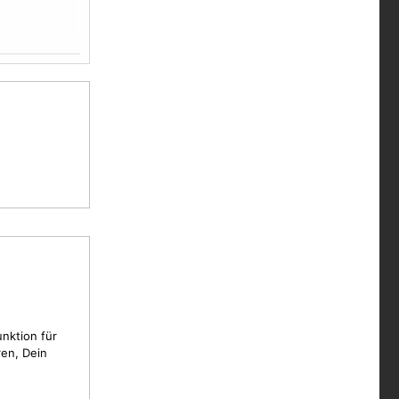
unktion für
en, Dein